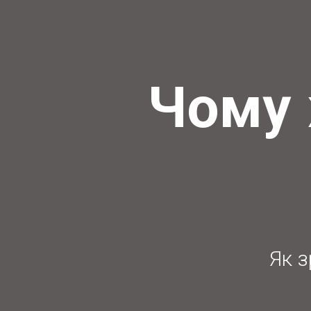
Чому 
Як з