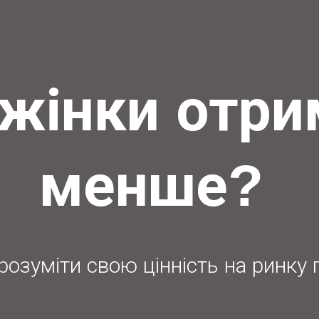
жінки отр
менше?
розуміти свою цінність на ринку 