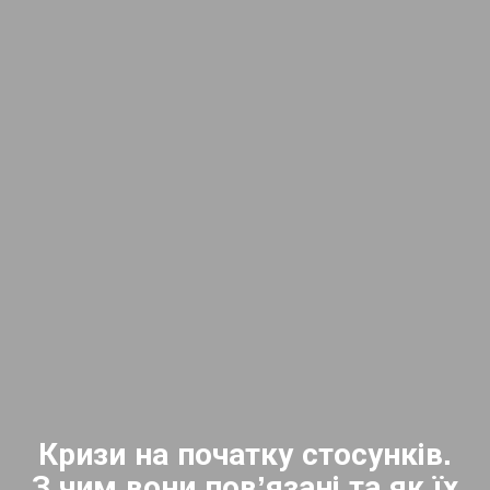
Кризи на початку стосунків.
З чим вони пов’язані та як їх