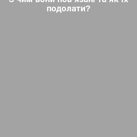
подолати?